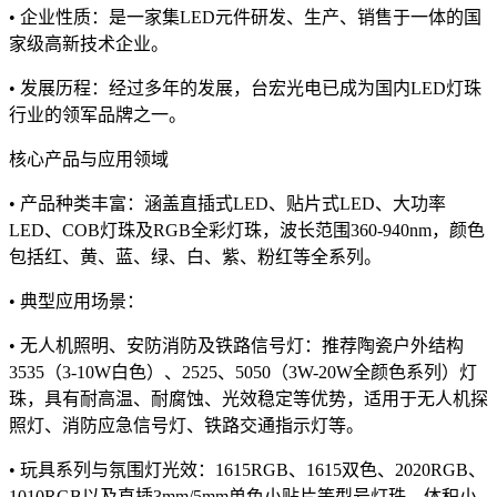
• 企业性质：是一家集LED元件研发、生产、销售于一体的国
家级高新技术企业。
• 发展历程：经过多年的发展，台宏光电已成为国内LED灯珠
行业的领军品牌之一。
核心产品与应用领域
• 产品种类丰富：涵盖直插式LED、贴片式LED、大功率
LED、COB灯珠及RGB全彩灯珠，波长范围360-940nm，颜色
包括红、黄、蓝、绿、白、紫、粉红等全系列。
• 典型应用场景：
• 无人机照明、安防消防及铁路信号灯：推荐陶瓷户外结构
3535（3-10W白色）、2525、5050（3W-20W全颜色系列）灯
珠，具有耐高温、耐腐蚀、光效稳定等优势，适用于无人机探
照灯、消防应急信号灯、铁路交通指示灯等。
• 玩具系列与氛围灯光效：1615RGB、1615双色、2020RGB、
1010RGB以及直插3mm/5mm单色小贴片等型号灯珠，体积小