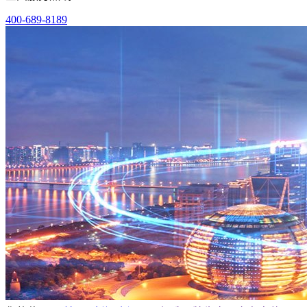
400-689-8189