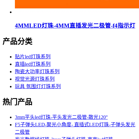
4MMLED灯珠-4MM直插发光二极管-f4指示灯
产品分类
贴片led灯珠系列
直插led灯珠系列
陶瓷大功率灯珠系列
视觉光源灯珠系列
玩具 氛围灯灯珠系列
热门产品
3mm平头led灯珠-平头发光二极管-散光120°
F5子弹头LED-聚光小角度- 直插式LED灯珠-子弹头发光
二极管