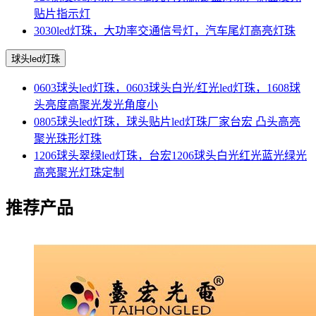
贴片指示灯
3030led灯珠，大功率交通信号灯，汽车尾灯高亮灯珠
球头led灯珠
0603球头led灯珠，0603球头白光/红光led灯珠，1608球
头亮度高聚光发光角度小
0805球头led灯珠，球头贴片led灯珠厂家台宏 凸头高亮
聚光珠形灯珠
1206球头翠绿led灯珠，台宏1206球头白光红光蓝光绿光
高亮聚光灯珠定制
推荐产品