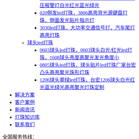
压报警灯白光红光蓝光绿光
020侧发led灯珠，3806高亮背光源键盘灯
珠，侧面发光贴片指示灯
3030led灯珠，大功率交通信号灯，汽车尾灯
高亮灯珠
球头led灯珠
0603球头led灯珠，0603球头白光/红光led灯
珠，1608球头亮度高聚光发光角度小
0805球头led灯珠，球头贴片led灯珠厂家台宏
凸头高亮聚光珠形灯珠
1206球头翠绿led灯珠，台宏1206球头白光红
光蓝光绿光高亮聚光灯珠定制
解决方案
客户案例
新闻资讯
灯珠知识库
联系我们
全国服务热线：