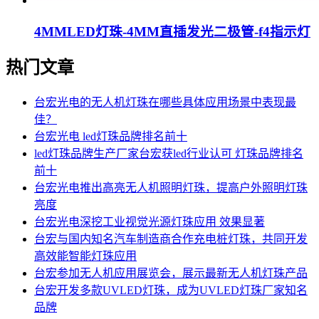
4MMLED灯珠-4MM直插发光二极管-f4指示灯
热门文章
台宏光电的无人机灯珠在哪些具体应用场景中表现最
佳？
台宏光电 led灯珠品牌排名前十
led灯珠品牌生产厂家台宏获led行业认可 灯珠品牌排名
前十
台宏光电推出高亮无人机照明灯珠，提高户外照明灯珠
亮度
台宏光电深挖工业视觉光源灯珠应用 效果显著
台宏与国内知名汽车制造商合作充电桩灯珠，共同开发
高效能智能灯珠应用
台宏参加无人机应用展览会，展示最新无人机灯珠产品
台宏开发多款UVLED灯珠，成为UVLED灯珠厂家知名
品牌