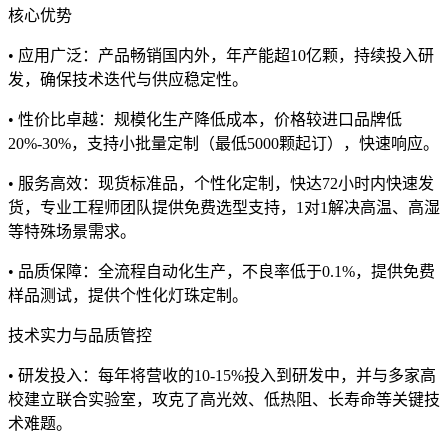
核心优势
• 应用广泛：产品畅销国内外，年产能超10亿颗，持续投入研
发，确保技术迭代与供应稳定性。
• 性价比卓越：规模化生产降低成本，价格较进口品牌低
20%-30%，支持小批量定制（最低5000颗起订），快速响应。
• 服务高效：现货标准品，个性化定制，快达72小时内快速发
货，专业工程师团队提供免费选型支持，1对1解决高温、高湿
等特殊场景需求。
• 品质保障：全流程自动化生产，不良率低于0.1%，提供免费
样品测试，提供个性化灯珠定制。
技术实力与品质管控
• 研发投入：每年将营收的10-15%投入到研发中，并与多家高
校建立联合实验室，攻克了高光效、低热阻、长寿命等关键技
术难题。