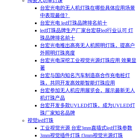
陶瓷大功率灯珠
台宏光电的无人机灯珠在哪些具体应用场景
中表现最佳？
台宏光电 led灯珠品牌排名前十
led灯珠品牌生产厂家台宏获led行业认可 灯
珠品牌排名前十
台宏光电推出高亮无人机照明灯珠，提高户
外照明灯珠亮度
台宏光电深挖工业视觉光源灯珠应用 效果显
著
台宏与国内知名汽车制造商合作充电桩灯
珠，共同开发高效能智能灯珠应用
台宏参加无人机应用展览会，展示最新无人
机灯珠产品
台宏开发多款UVLED灯珠，成为UVLED灯
珠厂家知名品牌
视觉led灯珠
工业视觉光源 台宏3mm直插式led灯珠参数
3mm视觉插件灯珠 f3mm视觉光源灯珠