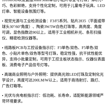
巧、色彩鲜艳，支持个性化定制，可用于儿童电子玩具、LED
灯串、智能设备氛围灯等。
• 视觉光源与工业检测设备：F3/F5系列、贴片2835（平面或带
球头30°/60°角度）、陶瓷3W/5W白色灯珠等，高亮度、角度
可调，显色指数达90以上，适用于工业相机补光、条形扫描
仪、精密检测仪器等。
• 线路板PCB与工控设备指示灯：F3单色/双色、F5单色/双
色、小贴片单色/双色等型号灯珠，稳定性强，抗干扰性能优
异，支持小批量定制，可用于工控主板状态指示、仪器仪表面
板、消费电子产品信号灯等。
• 高端商业照明与户外照明：提供高光效LED灯珠及定制化光
学设计，亮度可达200LM/W以上，适用于商场射灯、路灯、
广告灯箱等。
• 光伏与充电桩指示灯：低功耗、长寿命，适配新能源领域严
苛环境要求。