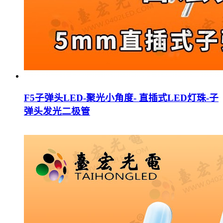
F5子弹头LED-聚光小角度- 直插式LED灯珠-子
弹头发光二极管