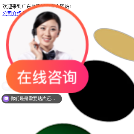
欢迎来到广东台宏光电官方网站!
公司介绍
联系我们
网站地图
你们是是需要贴片还是插件灯珠呢？