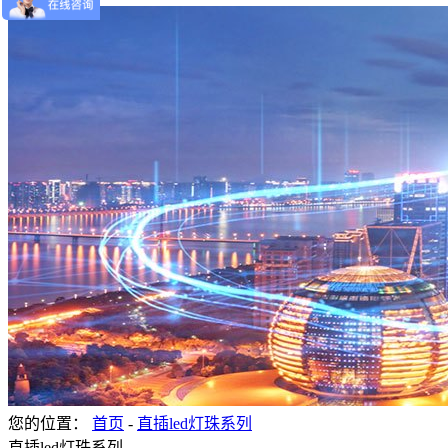
您的位置：
首页
-
直插led灯珠系列
直插led灯珠系列