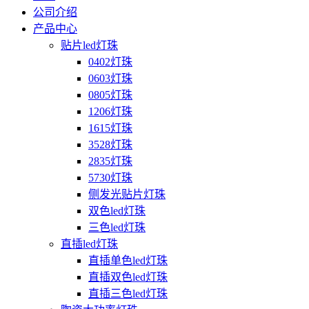
公司介绍
产品中心
贴片led灯珠
0402灯珠
0603灯珠
0805灯珠
1206灯珠
1615灯珠
3528灯珠
2835灯珠
5730灯珠
侧发光贴片灯珠
双色led灯珠
三色led灯珠
直插led灯珠
直插单色led灯珠
直插双色led灯珠
直插三色led灯珠