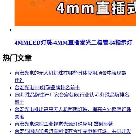
4MMLED灯珠-4MM直插发光二极管-f4指示灯
热门文章
台宏光电的无人机灯珠在哪些具体应用场景中表现最
佳？
台宏光电 led灯珠品牌排名前十
led灯珠品牌生产厂家台宏获led行业认可 灯珠品牌排名
前十
台宏光电推出高亮无人机照明灯珠，提高户外照明灯珠
亮度
台宏光电深挖工业视觉光源灯珠应用 效果显著
台宏与国内知名汽车制造商合作充电桩灯珠，共同开发