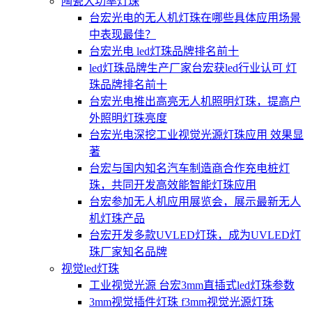
陶瓷大功率灯珠
台宏光电的无人机灯珠在哪些具体应用场景
中表现最佳？
台宏光电 led灯珠品牌排名前十
led灯珠品牌生产厂家台宏获led行业认可 灯
珠品牌排名前十
台宏光电推出高亮无人机照明灯珠，提高户
外照明灯珠亮度
台宏光电深挖工业视觉光源灯珠应用 效果显
著
台宏与国内知名汽车制造商合作充电桩灯
珠，共同开发高效能智能灯珠应用
台宏参加无人机应用展览会，展示最新无人
机灯珠产品
台宏开发多款UVLED灯珠，成为UVLED灯
珠厂家知名品牌
视觉led灯珠
工业视觉光源 台宏3mm直插式led灯珠参数
3mm视觉插件灯珠 f3mm视觉光源灯珠