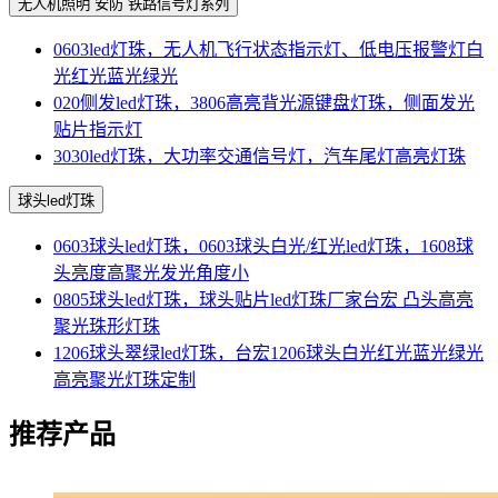
无人机照明 安防 铁路信号灯系列
0603led灯珠，无人机飞行状态指示灯、低电压报警灯白
光红光蓝光绿光
020侧发led灯珠，3806高亮背光源键盘灯珠，侧面发光
贴片指示灯
3030led灯珠，大功率交通信号灯，汽车尾灯高亮灯珠
球头led灯珠
0603球头led灯珠，0603球头白光/红光led灯珠，1608球
头亮度高聚光发光角度小
0805球头led灯珠，球头贴片led灯珠厂家台宏 凸头高亮
聚光珠形灯珠
1206球头翠绿led灯珠，台宏1206球头白光红光蓝光绿光
高亮聚光灯珠定制
推荐产品