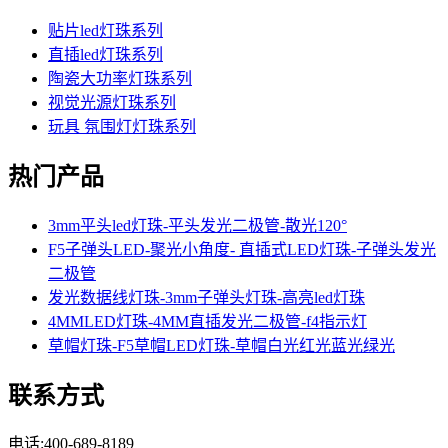
贴片led灯珠系列
直插led灯珠系列
陶瓷大功率灯珠系列
视觉光源灯珠系列
玩具 氛围灯灯珠系列
热门产品
3mm平头led灯珠-平头发光二极管-散光120°
F5子弹头LED-聚光小角度- 直插式LED灯珠-子弹头发光
二极管
发光数据线灯珠-3mm子弹头灯珠-高亮led灯珠
4MMLED灯珠-4MM直插发光二极管-f4指示灯
草帽灯珠-F5草帽LED灯珠-草帽白光红光蓝光绿光
联系方式
电话:400-689-8189