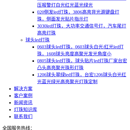
压报警灯白光红光蓝光绿光
020侧发led灯珠，3806高亮背光源键盘灯
珠，侧面发光贴片指示灯
3030led灯珠，大功率交通信号灯，汽车尾灯
高亮灯珠
球头led灯珠
0603球头led灯珠，0603球头白光/红光led灯
珠，1608球头亮度高聚光发光角度小
0805球头led灯珠，球头贴片led灯珠厂家台宏
凸头高亮聚光珠形灯珠
1206球头翠绿led灯珠，台宏1206球头白光红
光蓝光绿光高亮聚光灯珠定制
解决方案
客户案例
新闻资讯
灯珠知识库
联系我们
全国服务热线：