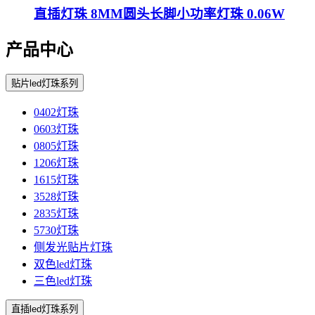
直插灯珠 8MM圆头长脚小功率灯珠 0.06W
产品中心
贴片led灯珠系列
0402灯珠
0603灯珠
0805灯珠
1206灯珠
1615灯珠
3528灯珠
2835灯珠
5730灯珠
侧发光贴片灯珠
双色led灯珠
三色led灯珠
直插led灯珠系列