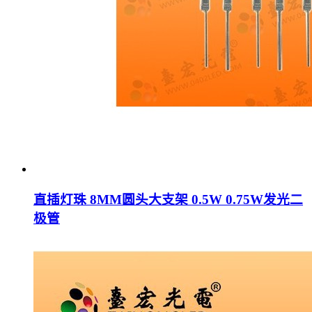
直插灯珠 8MM圆头大支架 0.5W 0.75W发光二
极管