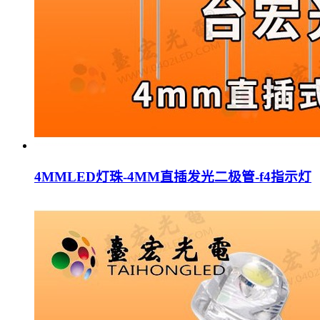
4MMLED灯珠-4MM直插发光二极管-f4指示灯