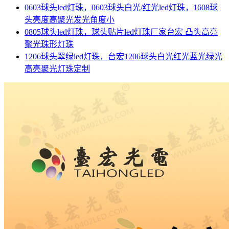
0603球头led灯珠，0603球头白光/红光led灯珠，1608球
头亮度高聚光发光角度小
0805球头led灯珠，球头贴片led灯珠厂家台宏 凸头高亮
聚光珠形灯珠
1206球头翠绿led灯珠，台宏1206球头白光红光蓝光绿光
高亮聚光灯珠定制