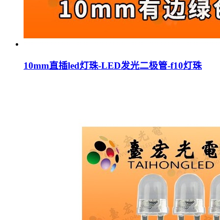
10mm直插led灯珠-LED发光二极管-f10灯珠