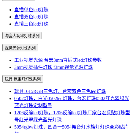
直插单色led灯珠
直插双色led灯珠
直插三色led灯珠
陶瓷大功率灯珠系列
视觉光源灯珠系列
工业视觉光源 台宏3mm直插式led灯珠参数
3mm视觉插件灯珠 f3mm视觉光源灯珠
玩具 氛围灯灯珠系列
玩具1615RGB三色灯，台宏双色三色led灯珠
0502灯珠，白光0502led灯珠，台宏灯珠0502红光翠绿光
蓝光灯珠定制型号
1206反编led灯珠，1206反编led灯珠厂家台宏反贴灯珠型
号红光翠绿光蓝光灯珠
5054rgbw灯珠，四合一5054舞台灯水族灯灯珠全彩贴片