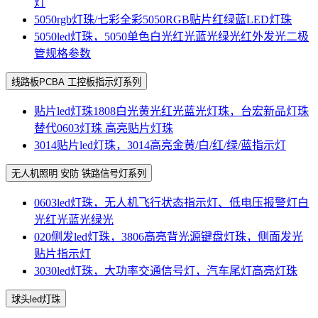
灯
5050rgb灯珠/七彩全彩5050RGB贴片红绿蓝LED灯珠
5050led灯珠，5050单色白光红光蓝光绿光红外发光二极
管规格参数
线路板PCBA 工控板指示灯系列
贴片led灯珠1808白光黄光红光蓝光灯珠，台宏新品灯珠
替代0603灯珠 高亮贴片灯珠
3014贴片led灯珠，3014高亮金黄/白/红/绿/蓝指示灯
无人机照明 安防 铁路信号灯系列
0603led灯珠，无人机飞行状态指示灯、低电压报警灯白
光红光蓝光绿光
020侧发led灯珠，3806高亮背光源键盘灯珠，侧面发光
贴片指示灯
3030led灯珠，大功率交通信号灯，汽车尾灯高亮灯珠
球头led灯珠