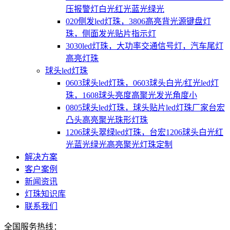
压报警灯白光红光蓝光绿光
020侧发led灯珠，3806高亮背光源键盘灯
珠，侧面发光贴片指示灯
3030led灯珠，大功率交通信号灯，汽车尾灯
高亮灯珠
球头led灯珠
0603球头led灯珠，0603球头白光/红光led灯
珠，1608球头亮度高聚光发光角度小
0805球头led灯珠，球头贴片led灯珠厂家台宏
凸头高亮聚光珠形灯珠
1206球头翠绿led灯珠，台宏1206球头白光红
光蓝光绿光高亮聚光灯珠定制
解决方案
客户案例
新闻资讯
灯珠知识库
联系我们
全国服务热线：