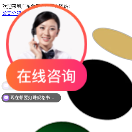
欢迎来到广东台宏光电官方网站!
公司介绍
联系我们
网站地图
现在想要灯珠规格书资料还是要样品测试呢？么？