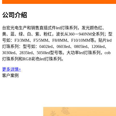
公司介绍
台宏光电生产和销售直插式件led灯珠系列，发光颜色红、
黄、蓝、绿、白、紫、粉红，波长从360－940NM全系列；型
号如：F3/3MM、F5/5MM、F8/8MM、F10/10MM等。贴片led
灯珠系列：型号如：0402led、0603led、0805led、1206led、
3030led、2835led、5050led型号等。大功率led灯珠系列，cob
灯珠系列和RGB彩色led灯珠系列。
更多详情+
客户案例