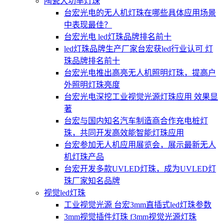
陶瓷大功率灯珠
台宏光电的无人机灯珠在哪些具体应用场景
中表现最佳？
台宏光电 led灯珠品牌排名前十
led灯珠品牌生产厂家台宏获led行业认可 灯
珠品牌排名前十
台宏光电推出高亮无人机照明灯珠，提高户
外照明灯珠亮度
台宏光电深挖工业视觉光源灯珠应用 效果显
著
台宏与国内知名汽车制造商合作充电桩灯
珠，共同开发高效能智能灯珠应用
台宏参加无人机应用展览会，展示最新无人
机灯珠产品
台宏开发多款UVLED灯珠，成为UVLED灯
珠厂家知名品牌
视觉led灯珠
工业视觉光源 台宏3mm直插式led灯珠参数
3mm视觉插件灯珠 f3mm视觉光源灯珠