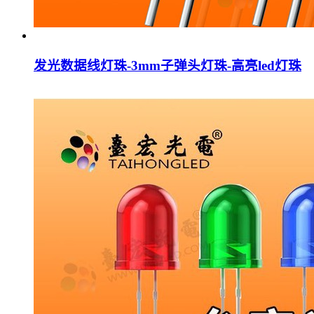
发光数据线灯珠-3mm子弹头灯珠-高亮led灯珠