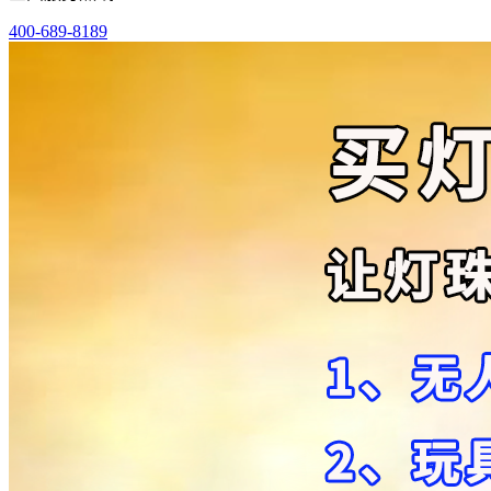
400-689-8189