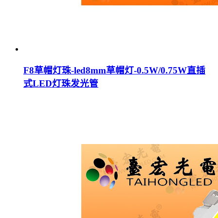
F8草帽灯珠-led8mm草帽灯-0.5W/0.75W直插
式LED灯珠发光管