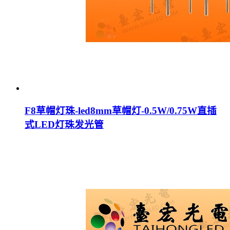
F8草帽灯珠-led8mm草帽灯-0.5W/0.75W直插
式LED灯珠发光管