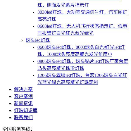
珠，侧面发光贴片指示灯
3030led灯珠，大功率交通信号灯，汽车尾灯
高亮灯珠
0603led灯珠，无人机飞行状态指示灯、低电
压报警灯白光红光蓝光绿光
球头led灯珠
0603球头led灯珠，0603球头白光/红光led灯
珠，1608球头亮度高聚光发光角度小
0805球头led灯珠，球头贴片led灯珠厂家台宏
凸头高亮聚光珠形灯珠
1206球头翠绿led灯珠，台宏1206球头白光红
光蓝光绿光高亮聚光灯珠定制
解决方案
客户案例
新闻资讯
灯珠知识库
联系我们
全国服务热线：