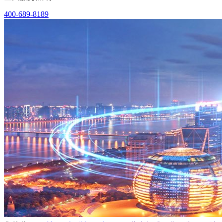
400-689-8189