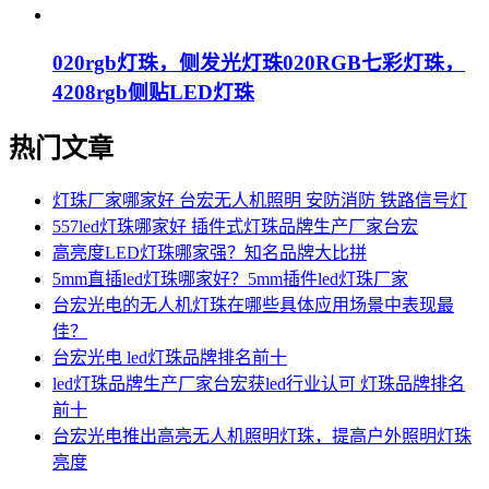
020rgb灯珠，侧发光灯珠020RGB七彩灯珠，
4208rgb侧贴LED灯珠
热门文章
灯珠厂家哪家好 台宏无人机照明 安防消防 铁路信号灯
557led灯珠哪家好 插件式灯珠品牌生产厂家台宏
高亮度LED灯珠哪家强？知名品牌大比拼
5mm直插led灯珠哪家好？5mm插件led灯珠厂家
台宏光电的无人机灯珠在哪些具体应用场景中表现最
佳？
台宏光电 led灯珠品牌排名前十
led灯珠品牌生产厂家台宏获led行业认可 灯珠品牌排名
前十
台宏光电推出高亮无人机照明灯珠，提高户外照明灯珠
亮度