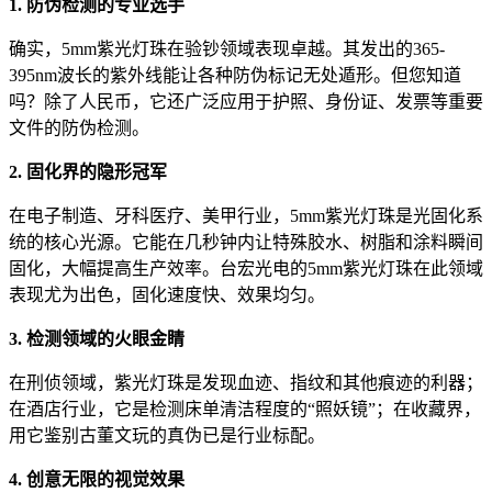
1. 防伪检测的专业选手
确实，5mm紫光灯珠在验钞领域表现卓越。其发出的365-
395nm波长的紫外线能让各种防伪标记无处遁形。但您知道
吗？除了人民币，它还广泛应用于护照、身份证、发票等重要
文件的防伪检测。
2. 固化界的隐形冠军
在电子制造、牙科医疗、美甲行业，5mm紫光灯珠是光固化系
统的核心光源。它能在几秒钟内让特殊胶水、树脂和涂料瞬间
固化，大幅提高生产效率。台宏光电的5mm紫光灯珠在此领域
表现尤为出色，固化速度快、效果均匀。
3. 检测领域的火眼金睛
在刑侦领域，紫光灯珠是发现血迹、指纹和其他痕迹的利器；
在酒店行业，它是检测床单清洁程度的“照妖镜”；在收藏界，
用它鉴别古董文玩的真伪已是行业标配。
4. 创意无限的视觉效果