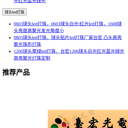
光红光蓝光绿光
球头led灯珠
0603球头led灯珠，0603球头白光/红光led灯珠，1608球
头亮度高聚光发光角度小
0805球头led灯珠，球头贴片led灯珠厂家台宏 凸头高亮
聚光珠形灯珠
1206球头翠绿led灯珠，台宏1206球头白光红光蓝光绿光
高亮聚光灯珠定制
推荐产品