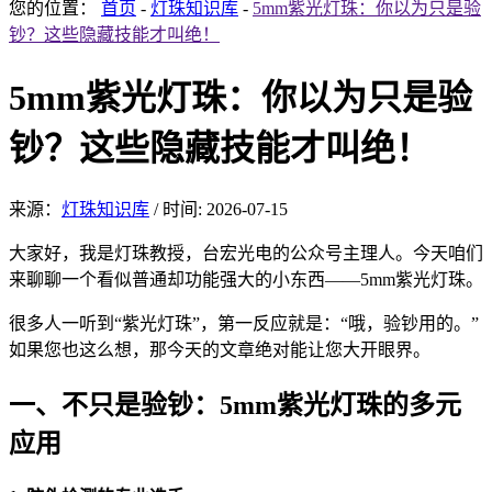
您的位置：
首页
-
灯珠知识库
-
5mm紫光灯珠：你以为只是验
钞？这些隐藏技能才叫绝！
5mm紫光灯珠：你以为只是验
钞？这些隐藏技能才叫绝！
来源：
灯珠知识库
/
时间: 2026-07-15
大家好，我是灯珠教授，台宏光电的公众号主理人。今天咱们
来聊聊一个看似普通却功能强大的小东西——5mm紫光灯珠。
很多人一听到“紫光灯珠”，第一反应就是：“哦，验钞用的。”
如果您也这么想，那今天的文章绝对能让您大开眼界。
一、不只是验钞：5mm紫光灯珠的多元
应用