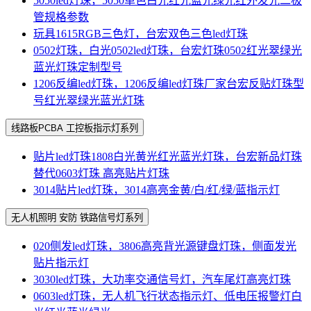
5050led灯珠，5050单色白光红光蓝光绿光红外发光二极
管规格参数
玩具1615RGB三色灯，台宏双色三色led灯珠
0502灯珠，白光0502led灯珠，台宏灯珠0502红光翠绿光
蓝光灯珠定制型号
1206反编led灯珠，1206反编led灯珠厂家台宏反贴灯珠型
号红光翠绿光蓝光灯珠
线路板PCBA 工控板指示灯系列
贴片led灯珠1808白光黄光红光蓝光灯珠，台宏新品灯珠
替代0603灯珠 高亮贴片灯珠
3014贴片led灯珠，3014高亮金黄/白/红/绿/蓝指示灯
无人机照明 安防 铁路信号灯系列
020侧发led灯珠，3806高亮背光源键盘灯珠，侧面发光
贴片指示灯
3030led灯珠，大功率交通信号灯，汽车尾灯高亮灯珠
0603led灯珠，无人机飞行状态指示灯、低电压报警灯白