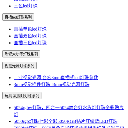
三色led灯珠
直插led灯珠系列
直插单色led灯珠
直插双色led灯珠
直插三色led灯珠
陶瓷大功率灯珠系列
视觉光源灯珠系列
工业视觉光源 台宏3mm直插式led灯珠参数
3mm视觉插件灯珠 f3mm视觉光源灯珠
玩具 氛围灯灯珠系列
5054rgbw灯珠，四合一5054舞台灯水族灯灯珠全彩贴片
灯
5050rgb灯珠/七彩全彩5050RGB贴片红绿蓝LED灯珠