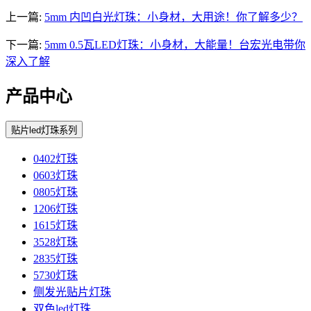
上一篇:
5mm 内凹白光灯珠：小身材，大用途！你了解多少？
下一篇:
5mm 0.5瓦LED灯珠：小身材，大能量！台宏光电带你
深入了解
产品中心
贴片led灯珠系列
0402灯珠
0603灯珠
0805灯珠
1206灯珠
1615灯珠
3528灯珠
2835灯珠
5730灯珠
侧发光贴片灯珠
双色led灯珠