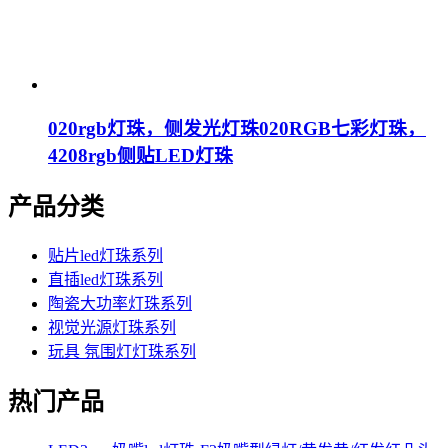
020rgb灯珠，侧发光灯珠020RGB七彩灯珠，
4208rgb侧贴LED灯珠
产品分类
贴片led灯珠系列
直插led灯珠系列
陶瓷大功率灯珠系列
视觉光源灯珠系列
玩具 氛围灯灯珠系列
热门产品