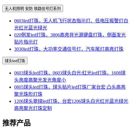
无人机照明 安防 铁路信号灯系列
0603led灯珠，无人机飞行状态指示灯、低电压报警灯白
光红光蓝光绿光
020侧发led灯珠，3806高亮背光源键盘灯珠，侧面发光
贴片指示灯
3030led灯珠，大功率交通信号灯，汽车尾灯高亮灯珠
球头led灯珠
0603球头led灯珠，0603球头白光/红光led灯珠，1608球
头亮度高聚光发光角度小
0805球头led灯珠，球头贴片led灯珠厂家台宏 凸头高亮
聚光珠形灯珠
1206球头翠绿led灯珠，台宏1206球头白光红光蓝光绿光
高亮聚光灯珠定制
推荐产品