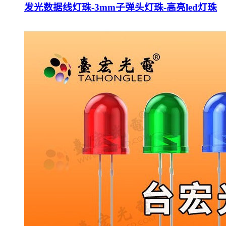
发光数据线灯珠-3mm子弹头灯珠-高亮led灯珠