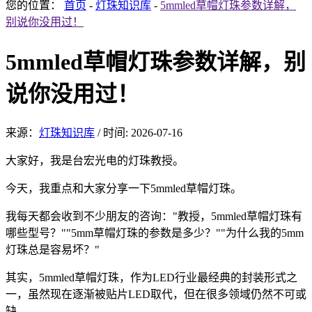
您的位置：
首页
-
灯珠知识库
-
5mmled草帽灯珠参数详解，
别说你没用过！
5mmled草帽灯珠参数详解，别
说你没用过！
来源：
灯珠知识库
/
时间: 2026-07-16
大家好，我是台宏光电的灯珠教授。
今天，我重点和大家分享一下5mmled草帽灯珠。
我每天都会收到不少朋友的咨询："教授，5mmled草帽灯珠有
哪些型号？""5mm草帽灯珠的参数是多少？""为什么我的5mm
灯珠总是容易坏？"
其实，5mmled草帽灯珠，作为LED行业最经典的封装形式之
一，虽然现在逐渐被贴片LED取代，但在很多领域仍然不可或
缺。