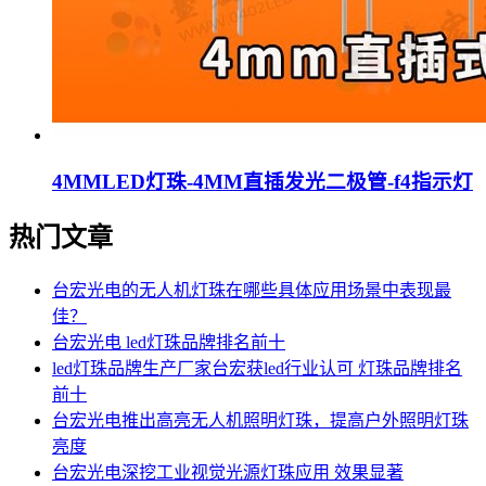
4MMLED灯珠-4MM直插发光二极管-f4指示灯
热门文章
台宏光电的无人机灯珠在哪些具体应用场景中表现最
佳？
台宏光电 led灯珠品牌排名前十
led灯珠品牌生产厂家台宏获led行业认可 灯珠品牌排名
前十
台宏光电推出高亮无人机照明灯珠，提高户外照明灯珠
亮度
台宏光电深挖工业视觉光源灯珠应用 效果显著