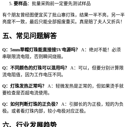
要样品
：批量采购前一定要先测试样品
有个朋友曾经图便宜买了批山寨灯珠，结果一半不亮，另一半
亮度不一致，最后只能全部报废重买。真是赔了夫人又折兵！
五、常见问题解答
Q：5mm草帽灯珠能直接接5V电源吗？
A：绝对不能！必须
串联限流电阻，否则瞬间烧毁。
Q：不同颜色的灯珠可以混用吗？
A：可以，但要分别计算限
流电阻值，因为工作电压不同。
Q：灯珠发热正常吗？
A：轻微发热是正常的，但如果烫手就
要检查是否超电流使用。
Q：如何判断灯珠的正负极？
A：引脚长的为正极，短的为负
极。或者看灯珠内部，较小电极对应正极。
六、行业发展趋势