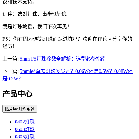
议和技术支持。
记住：选对灯珠，事半“功”倍。
我是灯珠教授，我们下次再见！
PS：你有因为选错灯珠而踩过坑吗？欢迎在评论区分享你的
经历！
上一篇:
5mm F5灯珠参数全解析：选型必备指南
下一篇:
5mmled草帽灯珠多少瓦？0.06W还是0.5W？0.08W还
是0.2W？
产品中心
贴片led灯珠系列
0402灯珠
0603灯珠
0805灯珠