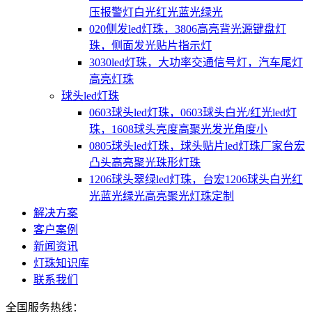
压报警灯白光红光蓝光绿光
020侧发led灯珠，3806高亮背光源键盘灯
珠，侧面发光贴片指示灯
3030led灯珠，大功率交通信号灯，汽车尾灯
高亮灯珠
球头led灯珠
0603球头led灯珠，0603球头白光/红光led灯
珠，1608球头亮度高聚光发光角度小
0805球头led灯珠，球头贴片led灯珠厂家台宏
凸头高亮聚光珠形灯珠
1206球头翠绿led灯珠，台宏1206球头白光红
光蓝光绿光高亮聚光灯珠定制
解决方案
客户案例
新闻资讯
灯珠知识库
联系我们
全国服务热线：