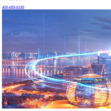
400-689-8189