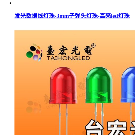
发光数据线灯珠-3mm子弹头灯珠-高亮led灯珠