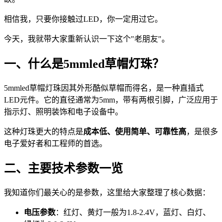
相信我，只要你接触过LED，你一定用过它。
今天，我就带大家重新认识一下这个"老朋友"。
一、什么是5mmled草帽灯珠？
5mmled草帽灯珠因其外形酷似草帽而得名，是一种直插式
LED元件。它的直径通常为5mm，带有两根引脚，广泛应用于
指示灯、照明装饰和电子设备中。
这种灯珠更大的特点是
成本低、使用简单、可靠性高
，是很多
电子爱好者和工程师的首选。
二、主要技术参数一览
我知道你们最关心的是参数，这里给大家整理了核心数据：
电压参数
：红灯、黄灯一般为1.8-2.4V，蓝灯、白灯、