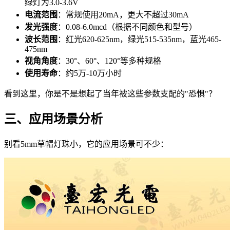
绿灯为3.0-3.6V
电流范围
：常规使用20mA，更大不超过30mA
发光强度
：0.08-6.0mcd（根据不同颜色和型号）
波长范围
：红光620-625nm，绿光515-535nm，蓝光465-
475nm
视角角度
：30°、60°、120°等多种规格
使用寿命
：约5万-10万小时
看到这里，你是不是想起了当年被这些参数支配的"恐惧"？
三、应用场景分析
别看5mm草帽灯珠小，它的应用场景可不少：