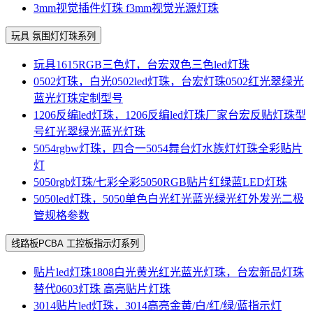
3mm视觉插件灯珠 f3mm视觉光源灯珠
玩具 氛围灯灯珠系列
玩具1615RGB三色灯，台宏双色三色led灯珠
0502灯珠，白光0502led灯珠，台宏灯珠0502红光翠绿光
蓝光灯珠定制型号
1206反编led灯珠，1206反编led灯珠厂家台宏反贴灯珠型
号红光翠绿光蓝光灯珠
5054rgbw灯珠，四合一5054舞台灯水族灯灯珠全彩贴片
灯
5050rgb灯珠/七彩全彩5050RGB贴片红绿蓝LED灯珠
5050led灯珠，5050单色白光红光蓝光绿光红外发光二极
管规格参数
线路板PCBA 工控板指示灯系列
贴片led灯珠1808白光黄光红光蓝光灯珠，台宏新品灯珠
替代0603灯珠 高亮贴片灯珠
3014贴片led灯珠，3014高亮金黄/白/红/绿/蓝指示灯