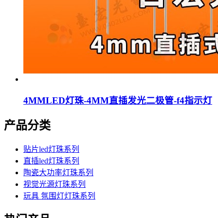
4MMLED灯珠-4MM直插发光二极管-f4指示灯
产品分类
贴片led灯珠系列
直插led灯珠系列
陶瓷大功率灯珠系列
视觉光源灯珠系列
玩具 氛围灯灯珠系列