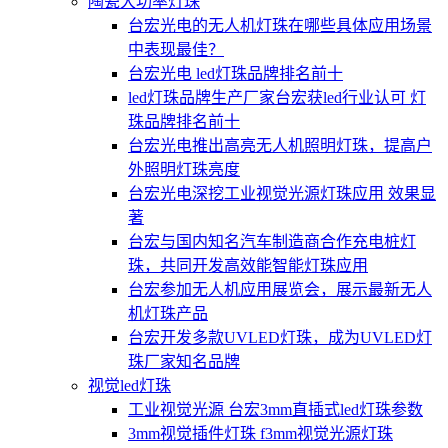
陶瓷大功率灯珠
台宏光电的无人机灯珠在哪些具体应用场景
中表现最佳？
台宏光电 led灯珠品牌排名前十
led灯珠品牌生产厂家台宏获led行业认可 灯
珠品牌排名前十
台宏光电推出高亮无人机照明灯珠，提高户
外照明灯珠亮度
台宏光电深挖工业视觉光源灯珠应用 效果显
著
台宏与国内知名汽车制造商合作充电桩灯
珠，共同开发高效能智能灯珠应用
台宏参加无人机应用展览会，展示最新无人
机灯珠产品
台宏开发多款UVLED灯珠，成为UVLED灯
珠厂家知名品牌
视觉led灯珠
工业视觉光源 台宏3mm直插式led灯珠参数
3mm视觉插件灯珠 f3mm视觉光源灯珠