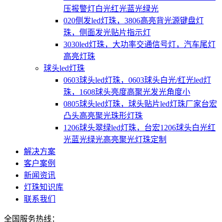
压报警灯白光红光蓝光绿光
020侧发led灯珠，3806高亮背光源键盘灯
珠，侧面发光贴片指示灯
3030led灯珠，大功率交通信号灯，汽车尾灯
高亮灯珠
球头led灯珠
0603球头led灯珠，0603球头白光/红光led灯
珠，1608球头亮度高聚光发光角度小
0805球头led灯珠，球头贴片led灯珠厂家台宏
凸头高亮聚光珠形灯珠
1206球头翠绿led灯珠，台宏1206球头白光红
光蓝光绿光高亮聚光灯珠定制
解决方案
客户案例
新闻资讯
灯珠知识库
联系我们
全国服务热线：