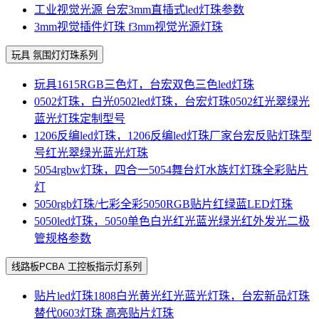
工业视觉光源 台宏3mm直插式led灯珠参数
3mm视觉插件灯珠 f3mm视觉光源灯珠
玩具 氛围灯灯珠系列
玩具1615RGB三色灯，台宏双色三色led灯珠
0502灯珠，白光0502led灯珠，台宏灯珠0502红光翠绿光
蓝光灯珠定制型号
1206反编led灯珠，1206反编led灯珠厂家台宏反贴灯珠型
号红光翠绿光蓝光灯珠
5054rgbw灯珠，四合一5054舞台灯水族灯灯珠全彩贴片
灯
5050rgb灯珠/七彩全彩5050RGB贴片红绿蓝LED灯珠
5050led灯珠，5050单色白光红光蓝光绿光红外发光二极
管规格参数
线路板PCBA 工控板指示灯系列
贴片led灯珠1808白光黄光红光蓝光灯珠，台宏新品灯珠
替代0603灯珠 高亮贴片灯珠