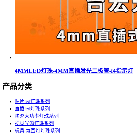
4MMLED灯珠-4MM直插发光二极管-f4指示灯
产品分类
贴片led灯珠系列
直插led灯珠系列
陶瓷大功率灯珠系列
视觉光源灯珠系列
玩具 氛围灯灯珠系列