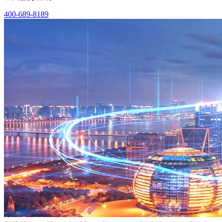
400-689-8189