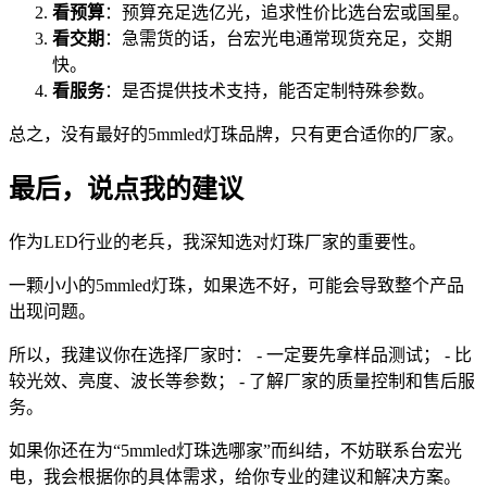
看预算
：预算充足选亿光，追求性价比选台宏或国星。
看交期
：急需货的话，台宏光电通常现货充足，交期
快。
看服务
：是否提供技术支持，能否定制特殊参数。
总之，没有最好的5mmled灯珠品牌，只有更合适你的厂家。
最后，说点我的建议
作为LED行业的老兵，我深知选对灯珠厂家的重要性。
一颗小小的5mmled灯珠，如果选不好，可能会导致整个产品
出现问题。
所以，我建议你在选择厂家时： - 一定要先拿样品测试； - 比
较光效、亮度、波长等参数； - 了解厂家的质量控制和售后服
务。
如果你还在为“5mmled灯珠选哪家”而纠结，不妨联系台宏光
电，我会根据你的具体需求，给你专业的建议和解决方案。