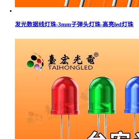
发光数据线灯珠-3mm子弹头灯珠-高亮led灯珠