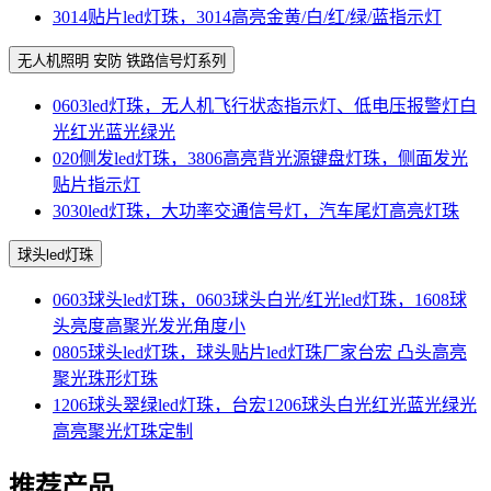
3014贴片led灯珠，3014高亮金黄/白/红/绿/蓝指示灯
无人机照明 安防 铁路信号灯系列
0603led灯珠，无人机飞行状态指示灯、低电压报警灯白
光红光蓝光绿光
020侧发led灯珠，3806高亮背光源键盘灯珠，侧面发光
贴片指示灯
3030led灯珠，大功率交通信号灯，汽车尾灯高亮灯珠
球头led灯珠
0603球头led灯珠，0603球头白光/红光led灯珠，1608球
头亮度高聚光发光角度小
0805球头led灯珠，球头贴片led灯珠厂家台宏 凸头高亮
聚光珠形灯珠
1206球头翠绿led灯珠，台宏1206球头白光红光蓝光绿光
高亮聚光灯珠定制
推荐产品