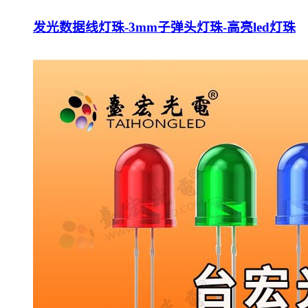
发光数据线灯珠-3mm子弹头灯珠-高亮led灯珠