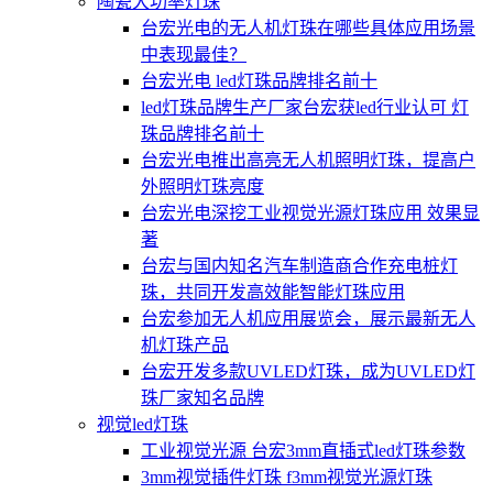
陶瓷大功率灯珠
台宏光电的无人机灯珠在哪些具体应用场景
中表现最佳？
台宏光电 led灯珠品牌排名前十
led灯珠品牌生产厂家台宏获led行业认可 灯
珠品牌排名前十
台宏光电推出高亮无人机照明灯珠，提高户
外照明灯珠亮度
台宏光电深挖工业视觉光源灯珠应用 效果显
著
台宏与国内知名汽车制造商合作充电桩灯
珠，共同开发高效能智能灯珠应用
台宏参加无人机应用展览会，展示最新无人
机灯珠产品
台宏开发多款UVLED灯珠，成为UVLED灯
珠厂家知名品牌
视觉led灯珠
工业视觉光源 台宏3mm直插式led灯珠参数
3mm视觉插件灯珠 f3mm视觉光源灯珠