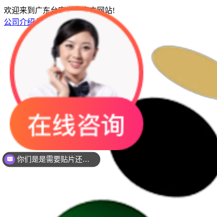
欢迎来到广东台宏光电官方网站!
公司介绍
联系我们
网站地图
你们是是需要贴片还是插件灯珠呢？
现在想要灯珠规格书资料还是要样品测试呢？么？