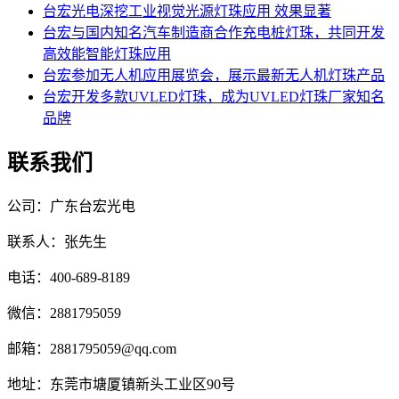
台宏光电深挖工业视觉光源灯珠应用 效果显著
台宏与国内知名汽车制造商合作充电桩灯珠，共同开发
高效能智能灯珠应用
台宏参加无人机应用展览会，展示最新无人机灯珠产品
台宏开发多款UVLED灯珠，成为UVLED灯珠厂家知名
品牌
联系我们
公司：广东台宏光电
联系人：张先生
电话：400-689-8189
微信：2881795059
邮箱：2881795059@qq.com
地址：东莞市塘厦镇新头工业区90号