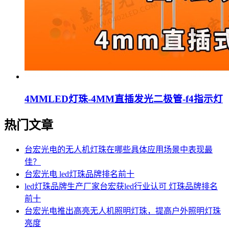
4MMLED灯珠-4MM直插发光二极管-f4指示灯
热门文章
台宏光电的无人机灯珠在哪些具体应用场景中表现最
佳？
台宏光电 led灯珠品牌排名前十
led灯珠品牌生产厂家台宏获led行业认可 灯珠品牌排名
前十
台宏光电推出高亮无人机照明灯珠，提高户外照明灯珠
亮度