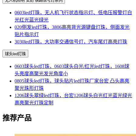
无人机照明 安防 铁路信号灯系列
0603led灯珠，无人机飞行状态指示灯、低电压报警灯白
光红光蓝光绿光
020侧发led灯珠，3806高亮背光源键盘灯珠，侧面发光
贴片指示灯
3030led灯珠，大功率交通信号灯，汽车尾灯高亮灯珠
球头led灯珠
0603球头led灯珠，0603球头白光/红光led灯珠，1608球
头亮度高聚光发光角度小
0805球头led灯珠，球头贴片led灯珠厂家台宏 凸头高亮
聚光珠形灯珠
1206球头翠绿led灯珠，台宏1206球头白光红光蓝光绿光
高亮聚光灯珠定制
推荐产品