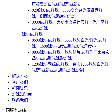
压报警灯白光红光蓝光绿光
020侧发led灯珠，3806高亮背光源键盘灯
珠，侧面发光贴片指示灯
3030led灯珠，大功率交通信号灯，汽车尾灯
高亮灯珠
球头led灯珠
0603球头led灯珠，0603球头白光/红光led灯
珠，1608球头亮度高聚光发光角度小
0805球头led灯珠，球头贴片led灯珠厂家台宏
凸头高亮聚光珠形灯珠
1206球头翠绿led灯珠，台宏1206球头白光红
光蓝光绿光高亮聚光灯珠定制
解决方案
客户案例
新闻资讯
灯珠知识库
联系我们
全国服务热线：