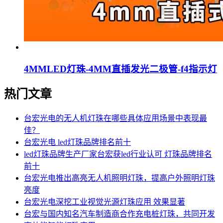
4MMLED灯珠-4MM直插发光二极管-f4指示灯
热门文章
台宏光电的无人机灯珠在哪些具体应用场景中表现最
佳？
台宏光电 led灯珠品牌排名前十
led灯珠品牌生产厂家台宏获led行业认可 灯珠品牌排名
前十
台宏光电推出高亮无人机照明灯珠，提高户外照明灯珠
亮度
台宏光电深挖工业视觉光源灯珠应用 效果显著
台宏与国内知名汽车制造商合作充电桩灯珠，共同开发