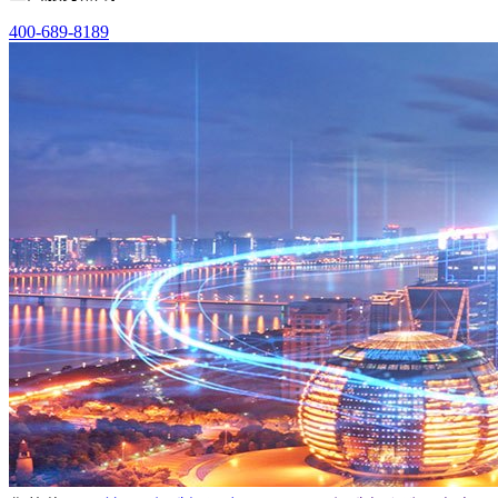
400-689-8189