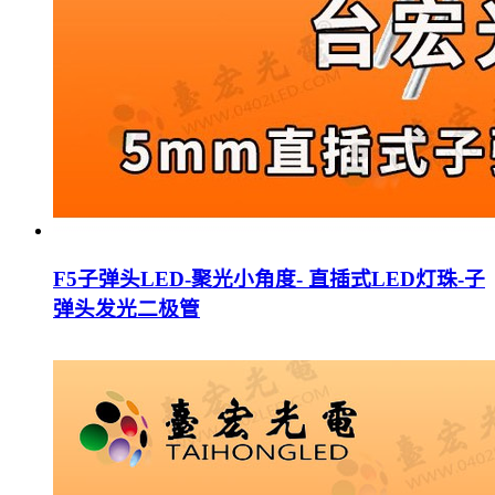
F5子弹头LED-聚光小角度- 直插式LED灯珠-子
弹头发光二极管