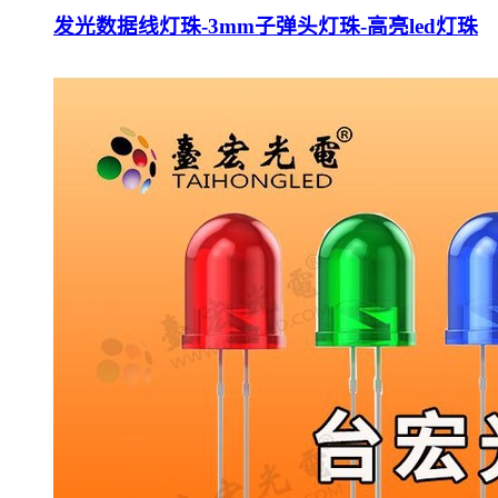
发光数据线灯珠-3mm子弹头灯珠-高亮led灯珠