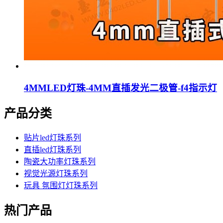
4MMLED灯珠-4MM直插发光二极管-f4指示灯
产品分类
贴片led灯珠系列
直插led灯珠系列
陶瓷大功率灯珠系列
视觉光源灯珠系列
玩具 氛围灯灯珠系列
热门产品