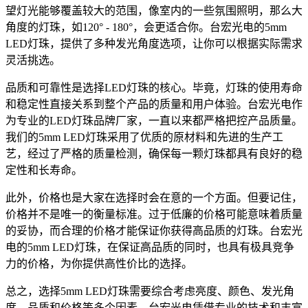
望灯光能够覆盖较大的范围，像室内的一些氛围照明，那么大
角度的灯珠，如120° - 180°，会更适合你。台宏光电的5mm
LED灯珠，提供了多种发光角度选项，让你可以根据实际需求
灵活挑选。
品质和可靠性是选择LED灯珠的核心。毕竟，灯珠的使用寿命
和稳定性直接关系到整个产品的质量和用户体验。台宏光电作
为专业的LED灯珠品牌厂家，一直以来都严格把控产品质量。
我们的5mm LED灯珠采用了优质的原材料和先进的生产工
艺，经过了严格的质量检测，确保每一颗灯珠都具有良好的稳
定性和长寿命。
此外，价格也是大家在选择时会在意的一个方面。但要记住，
价格并不是唯一的衡量标准。过于低廉的价格可能意味着质量
的妥协，而合理的价格才能保证你获得高品质的灯珠。台宏光
电的5mm LED灯珠，在保证高品质的同时，也具有极具竞争
力的价格，为你提供高性价比的选择。
总之，选择5mm LED灯珠需要综合考虑亮度、颜色、发光角
度、品质和价格等多个因素。台宏光电凭借专业的技术和丰富