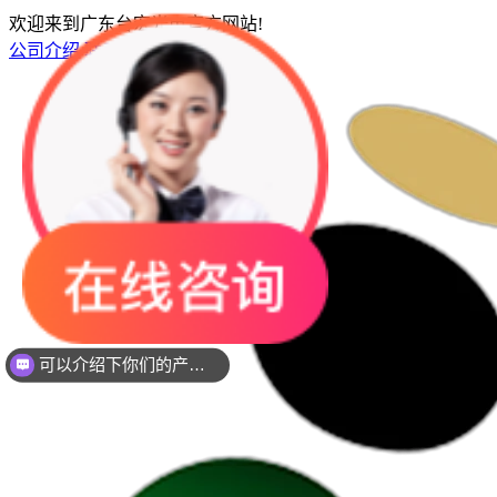
欢迎来到广东台宏光电官方网站!
公司介绍
联系我们
网站地图
你们是是需要贴片还是插件灯珠呢？