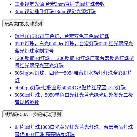
工业视觉光源 台宏3mm直插式led灯珠参数
3mm视觉插件灯珠 f3mm视觉光源灯珠
玩具 氛围灯灯珠系列
玩具1615RGB三色灯，台宏双色三色led灯珠
0502灯珠，白光0502led灯珠，台宏灯珠0502红光翠绿光
蓝光灯珠定制型号
1206反编led灯珠，1206反编led灯珠厂家台宏反贴灯珠型
号红光翠绿光蓝光灯珠
5054rgbw灯珠，四合一5054舞台灯水族灯灯珠全彩贴片
灯
5050rgb灯珠/七彩全彩5050RGB贴片红绿蓝LED灯珠
5050led灯珠，5050单色白光红光蓝光绿光红外发光二极
管规格参数
线路板PCBA 工控板指示灯系列
贴片led灯珠1808白光黄光红光蓝光灯珠，台宏新品灯珠
替代0603灯珠 高亮贴片灯珠