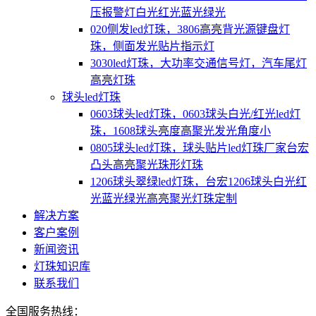
压报警灯白光红光蓝光绿光
020侧发led灯珠，3806高亮背光源键盘灯
珠，侧面发光贴片指示灯
3030led灯珠，大功率交通信号灯，汽车尾灯
高亮灯珠
球头led灯珠
0603球头led灯珠，0603球头白光/红光led灯
珠，1608球头亮度高聚光发光角度小
0805球头led灯珠，球头贴片led灯珠厂家台宏
凸头高亮聚光珠形灯珠
1206球头翠绿led灯珠，台宏1206球头白光红
光蓝光绿光高亮聚光灯珠定制
解决方案
客户案例
新闻资讯
灯珠知识库
联系我们
全国服务热线：