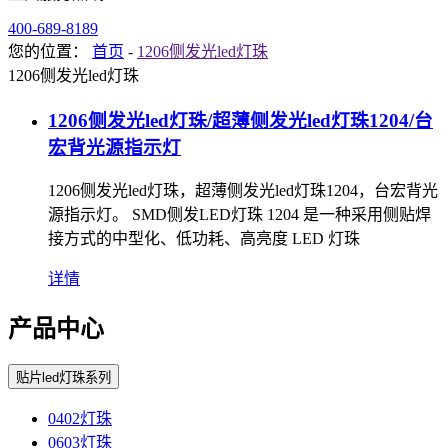
400-689-8189
您的位置：
首页
-
1206侧发光led灯珠
1206侧发光led灯珠
1206侧发光led灯珠/超薄侧发光led灯珠1204/台
宏背光源指示灯
1206侧发光led灯珠，超薄侧发光led灯珠1204，台宏背光
源指示灯。 SMD侧发LED灯珠 1204 是一种采用侧贴焊
接方式的中型化、低功耗、高亮度 LED 灯珠
详情
产品中心
贴片led灯珠系列
0402灯珠
0603灯珠