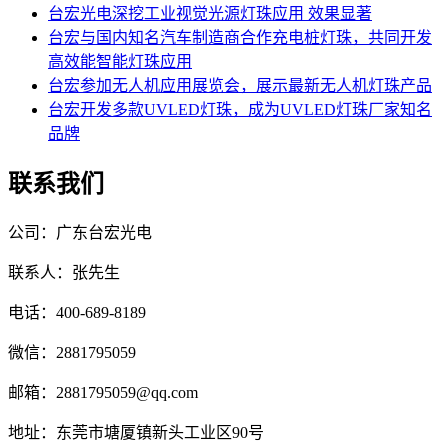
台宏光电深挖工业视觉光源灯珠应用 效果显著
台宏与国内知名汽车制造商合作充电桩灯珠，共同开发
高效能智能灯珠应用
台宏参加无人机应用展览会，展示最新无人机灯珠产品
台宏开发多款UVLED灯珠，成为UVLED灯珠厂家知名
品牌
联系我们
公司：广东台宏光电
联系人：张先生
电话：400-689-8189
微信：2881795059
邮箱：2881795059@qq.com
地址：东莞市塘厦镇新头工业区90号