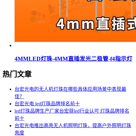
4MMLED灯珠-4MM直插发光二极管-f4指示灯
热门文章
台宏光电的无人机灯珠在哪些具体应用场景中表现最
佳？
台宏光电 led灯珠品牌排名前十
led灯珠品牌生产厂家台宏获led行业认可 灯珠品牌排名
前十
台宏光电推出高亮无人机照明灯珠，提高户外照明灯珠
亮度