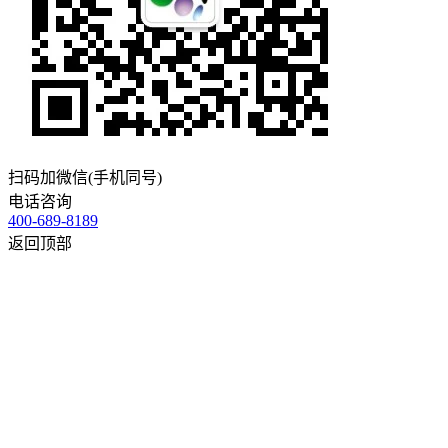
扫码加微信(手机同号)
电话咨询
400-689-8189
返回顶部