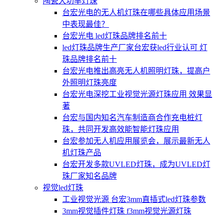
陶瓷大功率灯珠
台宏光电的无人机灯珠在哪些具体应用场景
中表现最佳？
台宏光电 led灯珠品牌排名前十
led灯珠品牌生产厂家台宏获led行业认可 灯
珠品牌排名前十
台宏光电推出高亮无人机照明灯珠，提高户
外照明灯珠亮度
台宏光电深挖工业视觉光源灯珠应用 效果显
著
台宏与国内知名汽车制造商合作充电桩灯
珠，共同开发高效能智能灯珠应用
台宏参加无人机应用展览会，展示最新无人
机灯珠产品
台宏开发多款UVLED灯珠，成为UVLED灯
珠厂家知名品牌
视觉led灯珠
工业视觉光源 台宏3mm直插式led灯珠参数
3mm视觉插件灯珠 f3mm视觉光源灯珠