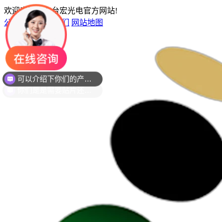
欢迎来到广东台宏光电官方网站!
公司介绍
联系我们
网站地图
你们是是需要贴片还是插件灯珠呢？