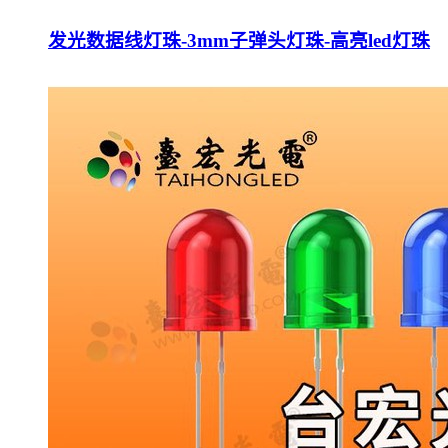
发光数据线灯珠-3mm子弹头灯珠-高亮led灯珠