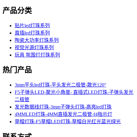
产品分类
贴片led灯珠系列
直插led灯珠系列
陶瓷大功率灯珠系列
视觉光源灯珠系列
玩具 氛围灯灯珠系列
热门产品
3mm平头led灯珠-平头发光二极管-散光120°
F5子弹头LED-聚光小角度- 直插式LED灯珠-子弹头发光
二极管
发光数据线灯珠-3mm子弹头灯珠-高亮led灯珠
4MMLED灯珠-4MM直插发光二极管-f4指示灯
草帽灯珠-F5草帽LED灯珠-草帽白光红光蓝光绿光