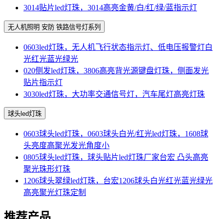
3014贴片led灯珠，3014高亮金黄/白/红/绿/蓝指示灯
无人机照明 安防 铁路信号灯系列
0603led灯珠，无人机飞行状态指示灯、低电压报警灯白
光红光蓝光绿光
020侧发led灯珠，3806高亮背光源键盘灯珠，侧面发光
贴片指示灯
3030led灯珠，大功率交通信号灯，汽车尾灯高亮灯珠
球头led灯珠
0603球头led灯珠，0603球头白光/红光led灯珠，1608球
头亮度高聚光发光角度小
0805球头led灯珠，球头贴片led灯珠厂家台宏 凸头高亮
聚光珠形灯珠
1206球头翠绿led灯珠，台宏1206球头白光红光蓝光绿光
高亮聚光灯珠定制
推荐产品