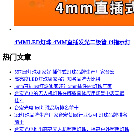
4MMLED灯珠-4MM直插发光二极管-f4指示灯
热门文章
557led灯珠哪家好 插件式灯珠品牌生产厂家台宏
高亮度LED灯珠哪家强？知名品牌大比拼
5mm直插led灯珠哪家好？5mm插件led灯珠厂家
台宏光电的无人机灯珠在哪些具体应用场景中表现最
佳？
台宏光电 led灯珠品牌排名前十
led灯珠品牌生产厂家台宏获led行业认可 灯珠品牌排名
前十
台宏光电推出高亮无人机照明灯珠，提高户外照明灯珠