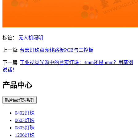
标签：
无人机照明
上一篇:
台宏灯珠点亮线路板PCB与工控板
下一篇:
工业视觉光源中的台宏灯珠：3mm还是5mm？用案例
说话！
产品中心
贴片led灯珠系列
0402灯珠
0603灯珠
0805灯珠
1206灯珠