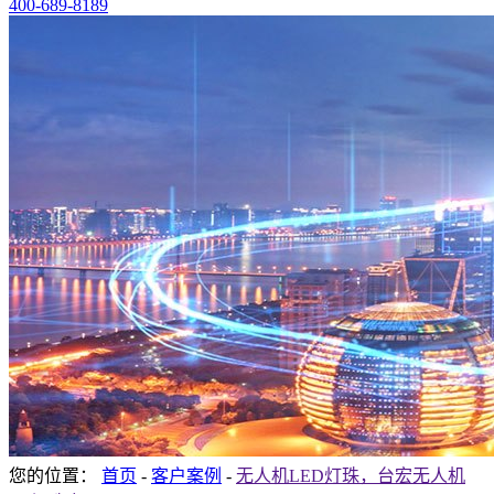
400-689-8189
您的位置：
首页
-
客户案例
-
无人机LED灯珠，台宏无人机