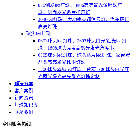
020侧发led灯珠，3806高亮背光源键盘灯
珠，侧面发光贴片指示灯
3030led灯珠，大功率交通信号灯，汽车尾灯
高亮灯珠
球头led灯珠
0603球头led灯珠，0603球头白光/红光led灯
珠，1608球头亮度高聚光发光角度小
0805球头led灯珠，球头贴片led灯珠厂家台宏
凸头高亮聚光珠形灯珠
1206球头翠绿led灯珠，台宏1206球头白光红
光蓝光绿光高亮聚光灯珠定制
解决方案
客户案例
新闻资讯
灯珠知识库
联系我们
全国服务热线：