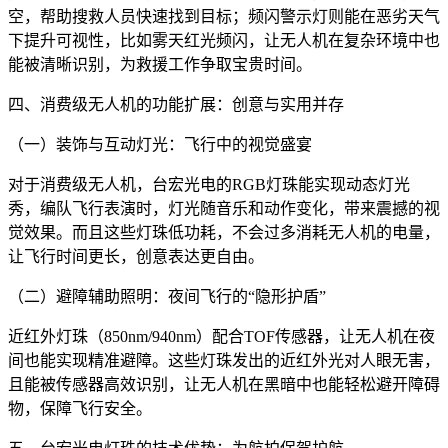
空，帮助搜救人员快速找到目标；频闪警示灯则能在恶劣天气
下提升可视性，比如雾天红光频闪，让无人机在复杂环境中也
能被清晰识别，为救援工作争取宝贵时间。
四、消费级无人机的功能扩展：创意与实用并存
（一）装饰与互动灯光：飞行中的视觉盛宴
对于消费级无人机，台宏光电的RGB灯珠能实现动态灯光
秀，编队飞行表演时，灯光随音乐和动作变化，带来震撼的视
觉效果。而且这些灯珠低功耗，不会过多消耗无人机的电量，
让飞行时间更长，创意表达更自由。
（二）避障辅助照明：夜间飞行的“隐形护盾”
近红外灯珠（850nm/940nm）配合TOF传感器，让无人机在夜
间也能实现精准避障。这些灯珠发出的近红外光对人眼无害，
且能被传感器高效识别，让无人机在黑暗中也能轻松避开障碍
物，保障飞行安全。