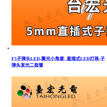
F5子弹头LED-聚光小角度- 直插式LED灯珠-子
弹头发光二极管