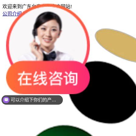
欢迎来到广东台宏光电官方网站!
公司介绍
联系我们
网站地图
你们是是需要贴片还是插件灯珠呢？