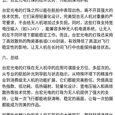
五、台宏光电灯珠的技术优势：为航拍保驾护航
台宏光电的灯珠之所以能在航拍中表现出色，离不开其强大的
技术优势。它们采用轻量化设计，完美契合无人机对重量的严
苛要求，不会给无人机增加过多负担。同时，这些灯珠支持宽
电压输入（如3-24V），能兼容多种无人机电源系统，让无人
机在不同环境下都能稳定工作。而且，台宏光电的灯珠还采用
了高效散热的陶瓷基板或COB封装，有效降低了高温对飞行
稳定性的影响，让无人机在长时间飞行中也能保持最佳状态。
六、总结
台宏光电的灯珠在无人机中的应用可谓是全方位、多层次的。
从专业的航拍补光到导航与状态指示，从特殊环境下的精准作
业到消费级无人机的功能扩展，它们都能完美胜任。凭借高显
色指数、低功耗、低热辐射、轻量化设计、宽电压输入和高效
散热等技术优势，台宏光电的灯珠为无人机提供了强大的支
持，让每一次飞行都能收获清晰、稳定的画面，让每一次拍摄
都能成为完美的作品。