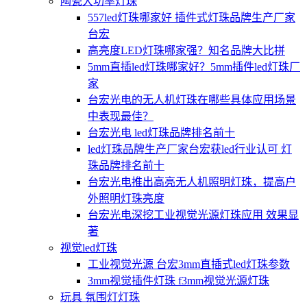
陶瓷大功率灯珠
557led灯珠哪家好 插件式灯珠品牌生产厂家
台宏
高亮度LED灯珠哪家强？知名品牌大比拼
5mm直插led灯珠哪家好？5mm插件led灯珠厂
家
台宏光电的无人机灯珠在哪些具体应用场景
中表现最佳？
台宏光电 led灯珠品牌排名前十
led灯珠品牌生产厂家台宏获led行业认可 灯
珠品牌排名前十
台宏光电推出高亮无人机照明灯珠，提高户
外照明灯珠亮度
台宏光电深挖工业视觉光源灯珠应用 效果显
著
视觉led灯珠
工业视觉光源 台宏3mm直插式led灯珠参数
3mm视觉插件灯珠 f3mm视觉光源灯珠
玩具 氛围灯灯珠