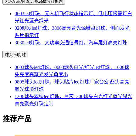
无人机照明 安防 铁路信号灯系列
0603led灯珠，无人机飞行状态指示灯、低电压报警灯白
光红光蓝光绿光
020侧发led灯珠，3806高亮背光源键盘灯珠，侧面发光
贴片指示灯
3030led灯珠，大功率交通信号灯，汽车尾灯高亮灯珠
球头led灯珠
0603球头led灯珠，0603球头白光/红光led灯珠，1608球
头亮度高聚光发光角度小
0805球头led灯珠，球头贴片led灯珠厂家台宏 凸头高亮
聚光珠形灯珠
1206球头翠绿led灯珠，台宏1206球头白光红光蓝光绿光
高亮聚光灯珠定制
推荐产品