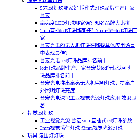
陶瓷大功率灯珠
557led灯珠哪家好 插件式灯珠品牌生产厂家
台宏
高亮度LED灯珠哪家强？知名品牌大比拼
5mm直插led灯珠哪家好？5mm插件led灯珠厂
家
台宏光电的无人机灯珠在哪些具体应用场景
中表现最佳？
台宏光电 led灯珠品牌排名前十
led灯珠品牌生产厂家台宏获led行业认可 灯
珠品牌排名前十
台宏光电推出高亮无人机照明灯珠，提高户
外照明灯珠亮度
台宏光电深挖工业视觉光源灯珠应用 效果显
著
视觉led灯珠
工业视觉光源 台宏3mm直插式led灯珠参数
3mm视觉插件灯珠 f3mm视觉光源灯珠
玩具 氛围灯灯珠