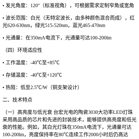
• 发光角度：120°（标准视角），可根据需求定制窄角或宽角
• 波长范围：白光（无特定波长，由多种颜色混合而成），红
光620-630nm，绿光515-520nm，蓝光465-470nm
• 光通量：在350mA电流下，光通量可达100-200lm
（四）环境适应性
• 工作温度：-40℃至+85℃
• 存储温度：-40℃至+120℃
• 热阻：低至2.5℃/W（铜支架设计）
二、技术特点
（一）高亮度与低光衰 台宏光电的陶瓷3030大功率LED灯珠
采用高品质的芯片和先进的封装技术，能够提供高亮度和低光
衰的性能。例如，其白光灯珠在350mA电流下，光通量可达
100-200lm，亮度保持率在80℃连续工作2000小时后仍高达