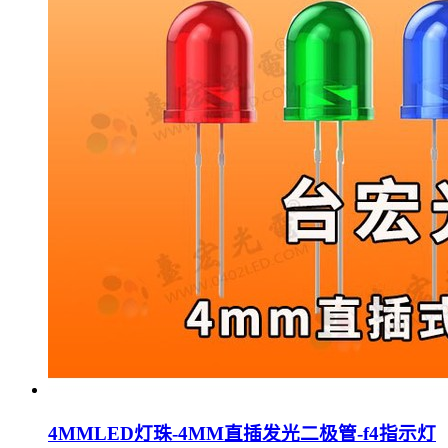
4MMLED灯珠-4MM直插发光二极管-f4指示灯