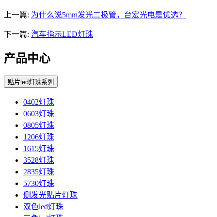
上一篇:
为什么说5mm发光二极管，台宏光电是优选？
下一篇:
汽车指示LED灯珠
产品中心
贴片led灯珠系列
0402灯珠
0603灯珠
0805灯珠
1206灯珠
1615灯珠
3528灯珠
2835灯珠
5730灯珠
侧发光贴片灯珠
双色led灯珠