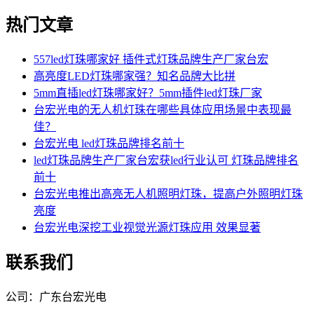
热门文章
557led灯珠哪家好 插件式灯珠品牌生产厂家台宏
高亮度LED灯珠哪家强？知名品牌大比拼
5mm直插led灯珠哪家好？5mm插件led灯珠厂家
台宏光电的无人机灯珠在哪些具体应用场景中表现最
佳？
台宏光电 led灯珠品牌排名前十
led灯珠品牌生产厂家台宏获led行业认可 灯珠品牌排名
前十
台宏光电推出高亮无人机照明灯珠，提高户外照明灯珠
亮度
台宏光电深挖工业视觉光源灯珠应用 效果显著
联系我们
公司：广东台宏光电