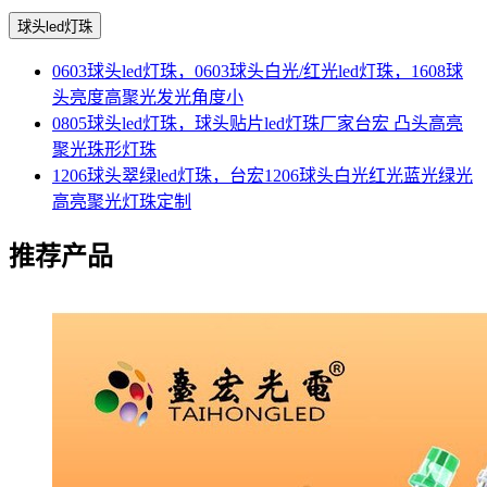
球头led灯珠
0603球头led灯珠，0603球头白光/红光led灯珠，1608球
头亮度高聚光发光角度小
0805球头led灯珠，球头贴片led灯珠厂家台宏 凸头高亮
聚光珠形灯珠
1206球头翠绿led灯珠，台宏1206球头白光红光蓝光绿光
高亮聚光灯珠定制
推荐产品