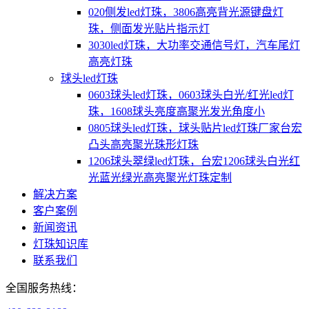
020侧发led灯珠，3806高亮背光源键盘灯
珠，侧面发光贴片指示灯
3030led灯珠，大功率交通信号灯，汽车尾灯
高亮灯珠
球头led灯珠
0603球头led灯珠，0603球头白光/红光led灯
珠，1608球头亮度高聚光发光角度小
0805球头led灯珠，球头贴片led灯珠厂家台宏
凸头高亮聚光珠形灯珠
1206球头翠绿led灯珠，台宏1206球头白光红
光蓝光绿光高亮聚光灯珠定制
解决方案
客户案例
新闻资讯
灯珠知识库
联系我们
全国服务热线：