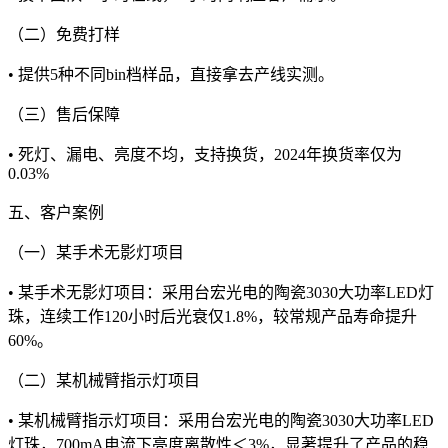
（二）免费打样
• 提供5种不同bin档样品，直接拿去产线实测。
（三）售后保障
• 死灯、漏电、亮度不均，支持换货，2024年换货率仅为
0.03%
五、客户案例
（一）某手术无影灯项目
• 某手术无影灯项目：采用台宏光电的陶瓷3030大功率LED灯
珠，连续工作120小时后光衰仅1.8%，较常规产品寿命提升
60%。
（二）某机械臂指示灯项目
• 某机械臂指示灯项目：采用台宏光电的陶瓷3030大功率LED
灯珠，700mA电流下亮度离散性＜3%，显著提升了产品的稳