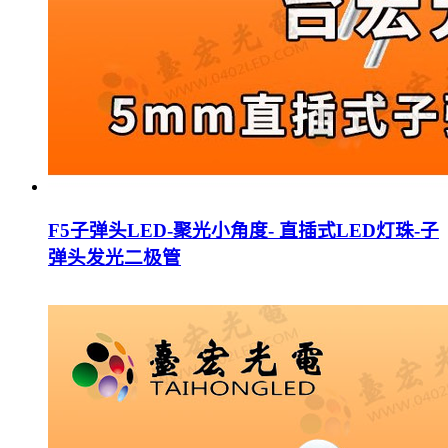
F5子弹头LED-聚光小角度- 直插式LED灯珠-子
弹头发光二极管