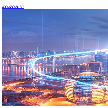
400-689-8189