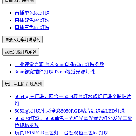
直插led灯珠系列
直插单色led灯珠
直插双色led灯珠
直插三色led灯珠
陶瓷大功率灯珠系列
视觉光源灯珠系列
工业视觉光源 台宏3mm直插式led灯珠参数
3mm视觉插件灯珠 f3mm视觉光源灯珠
玩具 氛围灯灯珠系列
5054rgbw灯珠，四合一5054舞台灯水族灯灯珠全彩贴片
灯
5050rgb灯珠/七彩全彩5050RGB贴片红绿蓝LED灯珠
5050led灯珠，5050单色白光红光蓝光绿光红外发光二极
管规格参数
玩具1615RGB三色灯，台宏双色三色led灯珠