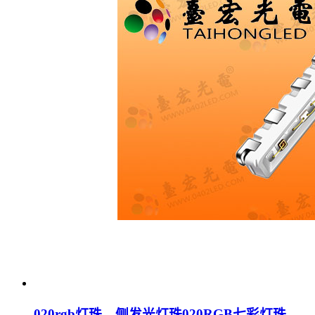
020rgb灯珠，侧发光灯珠020RGB七彩灯珠，