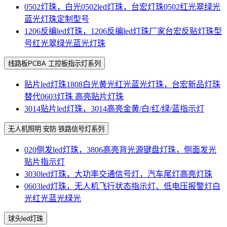
0502灯珠，白光0502led灯珠，台宏灯珠0502红光翠绿光
蓝光灯珠定制型号
1206反编led灯珠，1206反编led灯珠厂家台宏反贴灯珠型
号红光翠绿光蓝光灯珠
线路板PCBA 工控板指示灯系列
贴片led灯珠1808白光黄光红光蓝光灯珠，台宏新品灯珠
替代0603灯珠 高亮贴片灯珠
3014贴片led灯珠，3014高亮金黄/白/红/绿/蓝指示灯
无人机照明 安防 铁路信号灯系列
020侧发led灯珠，3806高亮背光源键盘灯珠，侧面发光
贴片指示灯
3030led灯珠，大功率交通信号灯，汽车尾灯高亮灯珠
0603led灯珠，无人机飞行状态指示灯、低电压报警灯白
光红光蓝光绿光
球头led灯珠