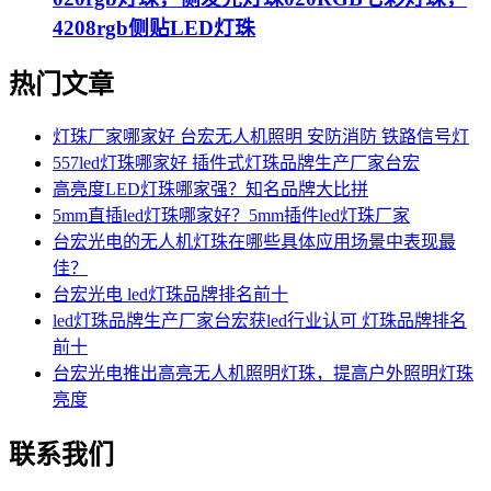
4208rgb侧贴LED灯珠
热门文章
灯珠厂家哪家好 台宏无人机照明 安防消防 铁路信号灯
557led灯珠哪家好 插件式灯珠品牌生产厂家台宏
高亮度LED灯珠哪家强？知名品牌大比拼
5mm直插led灯珠哪家好？5mm插件led灯珠厂家
台宏光电的无人机灯珠在哪些具体应用场景中表现最
佳？
台宏光电 led灯珠品牌排名前十
led灯珠品牌生产厂家台宏获led行业认可 灯珠品牌排名
前十
台宏光电推出高亮无人机照明灯珠，提高户外照明灯珠
亮度
联系我们