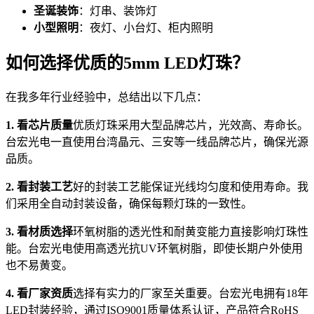
圣诞装饰
：灯串、装饰灯
小型照明
：夜灯、小台灯、柜内照明
如何选择优质的5mm LED灯珠？
在我多年行业经验中，总结出以下几点：
1. 看芯片质量
优质灯珠采用大型品牌芯片，光效高、寿命长。
台宏光电一直使用台湾晶元、三安等一线品牌芯片，确保光源
品质。
2. 看封装工艺
好的封装工艺能保证光线均匀度和使用寿命。我
们采用全自动封装设备，确保每颗灯珠的一致性。
3. 看材质选择
环氧树脂的透光性和耐黄变能力直接影响灯珠性
能。台宏光电使用高透光抗UV环氧树脂，即使长期户外使用
也不易黄变。
4. 看厂家资质
选择有实力的厂家至关重要。台宏光电拥有18年
LED封装经验，通过ISO9001质量体系认证，产品符合RoHS