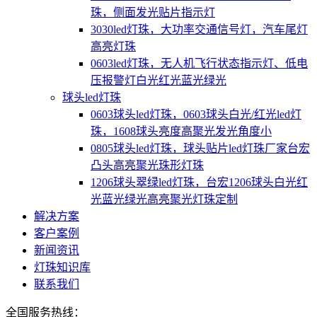
珠，侧面发光贴片指示灯
3030led灯珠，大功率交通信号灯，汽车尾灯
高亮灯珠
0603led灯珠，无人机飞行状态指示灯、低电
压报警灯白光红光蓝光绿光
球头led灯珠
0603球头led灯珠，0603球头白光/红光led灯
珠，1608球头亮度高聚光发光角度小
0805球头led灯珠，球头贴片led灯珠厂家台宏
凸头高亮聚光珠形灯珠
1206球头翠绿led灯珠，台宏1206球头白光红
光蓝光绿光高亮聚光灯珠定制
解决方案
客户案例
新闻资讯
灯珠知识库
联系我们
全国服务热线：