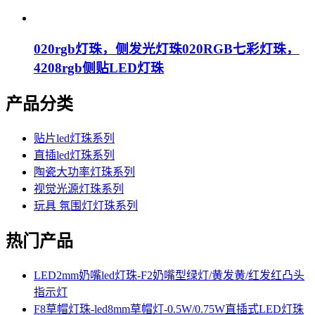
020rgb灯珠，侧发光灯珠020RGB七彩灯珠，
4208rgb侧贴LED灯珠
产品分类
贴片led灯珠系列
直插led灯珠系列
陶瓷大功率灯珠系列
视觉光源灯珠系列
玩具 氛围灯灯珠系列
热门产品
LED2mm奶嘴led灯珠-F2奶嘴型绿灯/黄发黄/红发红凸头
指示灯
F8草帽灯珠-led8mm草帽灯-0.5W/0.75W直插式LED灯珠