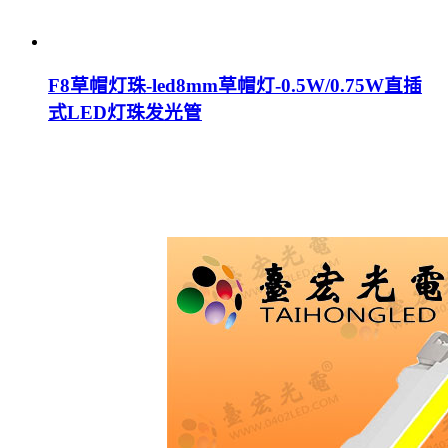
F8草帽灯珠-led8mm草帽灯-0.5W/0.75W直插
式LED灯珠发光管