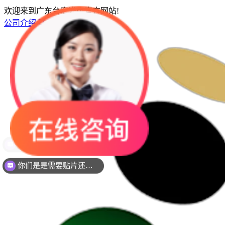
欢迎来到广东台宏光电官方网站!
公司介绍
联系我们
网站地图
你们是是需要贴片还是插件灯珠呢？