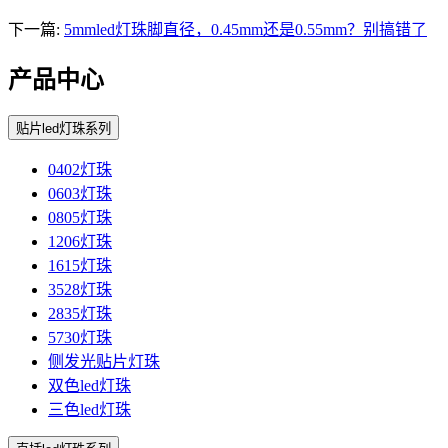
下一篇:
5mmled灯珠脚直径，0.45mm还是0.55mm？别搞错了
产品中心
贴片led灯珠系列
0402灯珠
0603灯珠
0805灯珠
1206灯珠
1615灯珠
3528灯珠
2835灯珠
5730灯珠
侧发光贴片灯珠
双色led灯珠
三色led灯珠