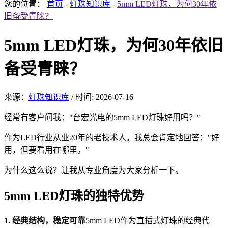
您的位置：
首页
-
灯珠知识库
-
5mm LED灯珠，为何30年依
旧备受青睐？
5mm LED灯珠，为何30年依旧
备受青睐？
来源：
灯珠知识库
/
时间: 2026-07-16
经常有客户问我："台宏光电的5mm LED灯珠好用吗？"
作为LED行业从业20年的老技术人，我总会肯定地回答："好
用，但要看用在哪里。"
为什么这么说？让我从专业角度为大家分析一下。
5mm LED灯珠的独特优势
1. 经典结构，稳定可靠
5mm LED作为直插式灯珠的经典代