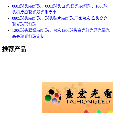
0603球头led灯珠，0603球头白光/红光led灯珠，1608球
头亮度高聚光发光角度小
0805球头led灯珠，球头贴片led灯珠厂家台宏 凸头高亮
聚光珠形灯珠
1206球头翠绿led灯珠，台宏1206球头白光红光蓝光绿光
高亮聚光灯珠定制
推荐产品