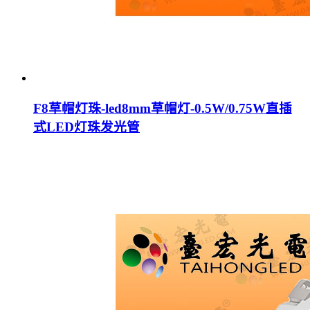
F8草帽灯珠-led8mm草帽灯-0.5W/0.75W直插
式LED灯珠发光管