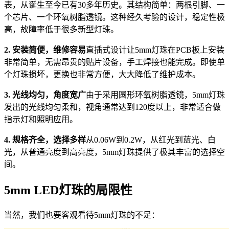
表，从诞生至今已有30多年历史。其结构简单：两根引脚、一
个芯片、一个环氧树脂透镜。这种经久考验的设计，稳定性极
高，故障率低于很多新型灯珠。
2. 安装简便，维修容易
直插式设计让5mm灯珠在PCB板上安装
非常简单，无需昂贵的贴片设备，手工焊接也能完成。即使单
个灯珠损坏，更换也非常方便，大大降低了维护成本。
3. 光线均匀，角度宽广
由于采用圆形环氧树脂透镜，5mm灯珠
发出的光线均匀柔和，视角通常达到120度以上，非常适合做
指示灯和照明应用。
4. 规格齐全，选择多样
从0.06W到0.2W，从红光到蓝光、白
光，从普通亮度到高亮度，5mm灯珠提供了极其丰富的选择空
间。
5mm LED灯珠的局限性
当然，我们也要客观看待5mm灯珠的不足：